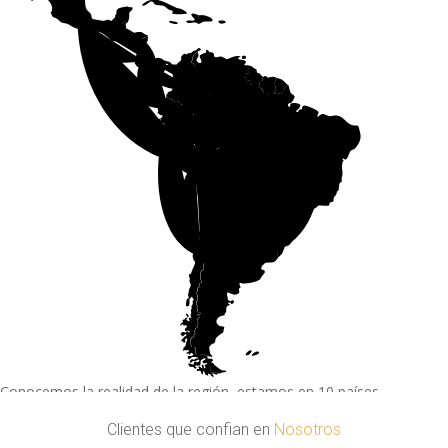
Conocemos la realidad de la región, estamos en 10 países.
Clientes que confian en
Nosotros