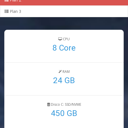
Plan 3
CPU
8 Core
RAM
24 GB
Disco C: SSD/NVME
450 GB