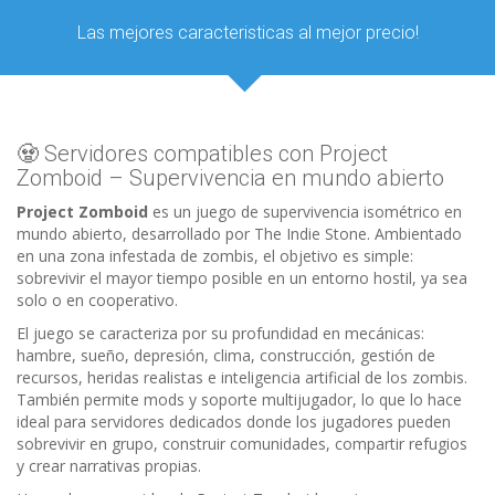
Las mejores caracteristicas al mejor precio!
🧟 Servidores compatibles con Project
Zomboid – Supervivencia en mundo abierto
Project Zomboid
es un juego de supervivencia isométrico en
mundo abierto, desarrollado por The Indie Stone. Ambientado
en una zona infestada de zombis, el objetivo es simple:
sobrevivir el mayor tiempo posible en un entorno hostil, ya sea
solo o en cooperativo.
El juego se caracteriza por su profundidad en mecánicas:
hambre, sueño, depresión, clima, construcción, gestión de
recursos, heridas realistas e inteligencia artificial de los zombis.
También permite mods y soporte multijugador, lo que lo hace
ideal para servidores dedicados donde los jugadores pueden
sobrevivir en grupo, construir comunidades, compartir refugios
y crear narrativas propias.