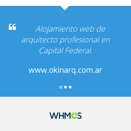
Alojamiento del servido
teniendo un maximo de 14
usuarios en linea.
www.furiusao.com.ar