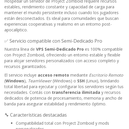
Hospedar un servidor de Project Zomboid requiere recursos
estables, rendimiento constante y capacidad de carga para
mantener el mundo persistente incluso cuando los jugadores
están desconectados. Es ideal para comunidades que buscan
experiencias cooperativas y realismo en un entorno post-
apocalíptico.
✅ Servicio compatible con Semi-Dedicado Pro
Nuestra línea de
VPS Semi-Dedicado Pro
es 100% compatible
con Project Zomboid, ofreciendo un entorno estable y flexible
para alojar servidores personalizados con acceso completo y
recursos garantizados.
El servicio incluye
acceso remoto
mediante
Escritorio Remoto
(
Windows
),
TeamViewer
(Windows) o
SSH
(Linux), brindando
total libertad para ejecutar y configurar los servidores según tus
necesidades. Contás con
transferencia ilimitada
y recursos
dedicados de potencia de procesamiento, memoria y ancho de
banda para asegurar estabilidad y rendimiento óptimo.
🔧 Características destacadas
Compatibilidad total con Project Zomboid y mods
personalizados