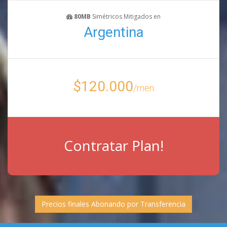
80MB
Simétricos Mitigados en
Argentina
$120.000
/men
Contratar Plan!
Precios finales Abonando por Transferencia