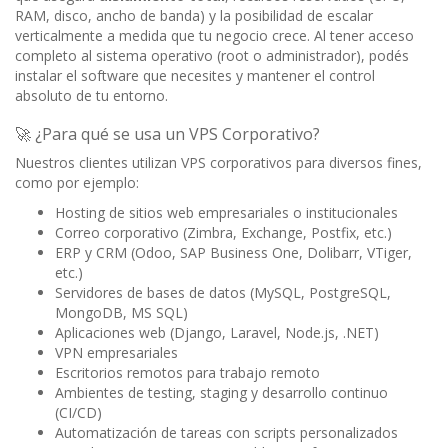
RAM, disco, ancho de banda) y la posibilidad de escalar
verticalmente a medida que tu negocio crece. Al tener acceso
completo al sistema operativo (root o administrador), podés
instalar el software que necesites y mantener el control
absoluto de tu entorno.
🚀 ¿Para qué se usa un VPS Corporativo?
Nuestros clientes utilizan VPS corporativos para diversos fines,
como por ejemplo:
Hosting de sitios web empresariales o institucionales
Correo corporativo (Zimbra, Exchange, Postfix, etc.)
ERP y CRM (Odoo, SAP Business One, Dolibarr, VTiger,
etc.)
Servidores de bases de datos (MySQL, PostgreSQL,
MongoDB, MS SQL)
Aplicaciones web (Django, Laravel, Node.js, .NET)
VPN empresariales
Escritorios remotos para trabajo remoto
Ambientes de testing, staging y desarrollo continuo
(CI/CD)
Automatización de tareas con scripts personalizados