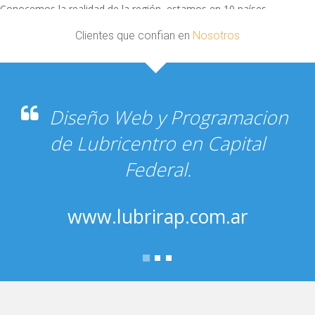
Conocemos la realidad de la región, estamos en 10 países.
Clientes que confian en
Nosotros
Diseño Web y Hosting de
empresa de reparaciõn de
electrodomesticos.
www.service24hs.com