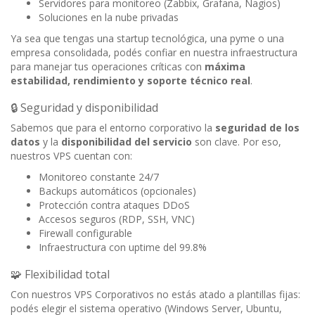
Servidores para monitoreo (Zabbix, Grafana, Nagios)
Soluciones en la nube privadas
Ya sea que tengas una startup tecnológica, una pyme o una
empresa consolidada, podés confiar en nuestra infraestructura
para manejar tus operaciones críticas con
máxima
estabilidad, rendimiento y soporte técnico real
.
🔒 Seguridad y disponibilidad
Sabemos que para el entorno corporativo la
seguridad de los
datos
y la
disponibilidad del servicio
son clave. Por eso,
nuestros VPS cuentan con:
Monitoreo constante 24/7
Backups automáticos (opcionales)
Protección contra ataques DDoS
Accesos seguros (RDP, SSH, VNC)
Firewall configurable
Infraestructura con uptime del 99.8%
🧩 Flexibilidad total
Con nuestros VPS Corporativos no estás atado a plantillas fijas:
podés elegir el sistema operativo (Windows Server, Ubuntu,