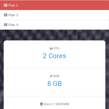
Plan 2
Plan 3
Plan 4
CPU
2 Cores
RAM
8 GB
Disco C: SSD/NVME